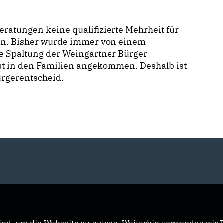
ratungen keine qualifizierte Mehrheit für
en. Bisher wurde immer von einem
 Spaltung der Weingartner Bürger
ngst in den Familien angekommen. Deshalb ist
ürgerentscheid.
nd, um die Webseite zu nutzen. Weiterhin verwenden wir Di