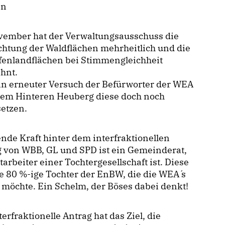
en
vember hat der Verwaltungsausschuss die
htung der Waldflächen mehrheitlich und die
fenlandflächen bei Stimmengleichheit
hnt.
n erneuter Versuch der Befürworter der WEA
 dem Hinteren Heuberg diese doch noch
etzen.
nde Kraft hinter dem interfraktionellen
 von WBB, GL und SPD ist ein Gemeinderat,
tarbeiter einer Tochtergesellschaft ist. Diese
ne 80 %-ige Tochter der EnBW, die die WEA ́s
möchte. Ein Schelm, der Böses dabei denkt!
terfraktionelle Antrag hat das Ziel, die