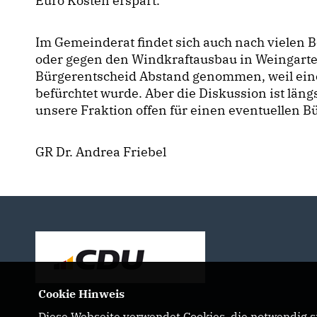
Euro Kosten erspart.
Im Gemeinderat findet sich auch nach vielen Be
oder gegen den Windkraftausbau in Weingart
Bürgerentscheid Abstand genommen, weil eine
befürchtet wurde. Aber die Diskussion ist lä
unsere Fraktion offen für einen eventuellen B
GR Dr. Andrea Friebel
Cookie Hinweis
Diese Webseite verwendet Cookies, die notwendig si