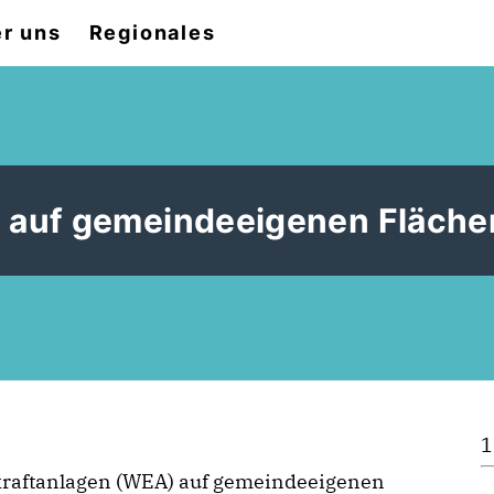
r uns
Regionales
 auf gemeindeeigenen Fläche
1
raftanlagen (WEA) auf gemeindeeigenen