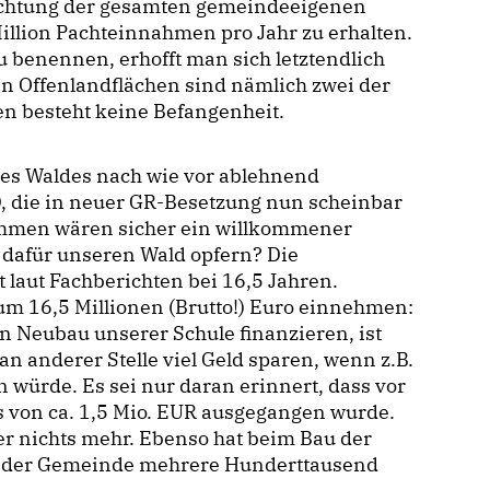
chtung der gesamten gemeindeeigenen
illion Pachteinnahmen pro Jahr zu erhalten.
u benennen, erhofft man sich letztendlich
 Offenlandflächen sind nämlich zwei der
en besteht keine Befangenheit.
res Waldes nach wie vor ablehnend
D, die in neuer GR-Besetzung nun scheinbar
ahmen wären sicher ein willkommener
 dafür unseren Wald opfern? Die
 laut Fachberichten bei 16,5 Jahren.
m 16,5 Millionen (Brutto!) Euro einnehmen:
n Neubau unserer Schule finanzieren, ist
n anderer Stelle viel Geld sparen, wenn z.B.
ürde. Es sei nur daran erinnert, dass vor
 von ca. 1,5 Mio. EUR ausgegangen wurde.
r nichts mehr. Ebenso hat beim Bau der
ger der Gemeinde mehrere Hunderttausend