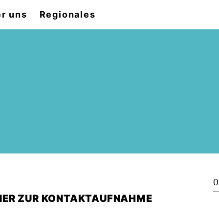
r uns
Regionales
0
NER ZUR KONTAKTAUFNAHME