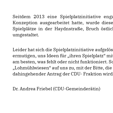
Seitdem 2013 eine Spielplatzinitiative enga
Konzeption ausgearbeitet hatte, wurde dies
Spielplätze in der Haydnstraße, Bruch östl
umgestaltet.
Leider hat sich die Spielplatzinitiative aufgel
ermutigen, uns Ideen für „ihren Spielplatz“ m
am besten, was fehlt oder nicht funktioniert.
Lohmühlwiesen“ auf uns zu, mit der Bitte, die
dahingehender Antrag der CDU- Fraktion wir
Dr. Andrea Friebel (CDU-Gemeinderätin)