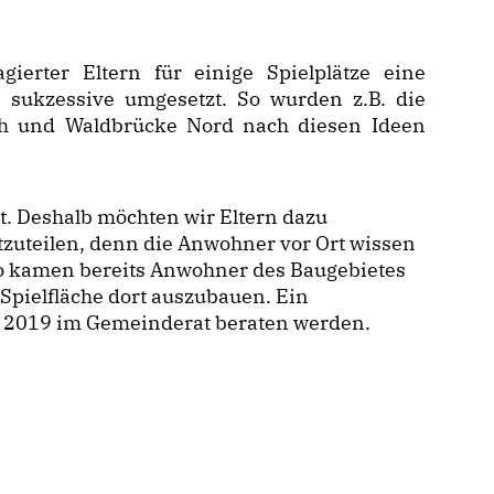
gierter Eltern für einige Spielplätze eine
e sukzessive umgesetzt. So wurden z.B. die
ich und Waldbrücke Nord nach diesen Ideen
öst. Deshalb möchten wir Eltern dazu
itzuteilen, denn die Anwohner vor Ort wissen
 So kamen bereits Anwohner des Baugebietes
 Spielfläche dort auszubauen. Ein
d 2019 im Gemeinderat beraten werden.